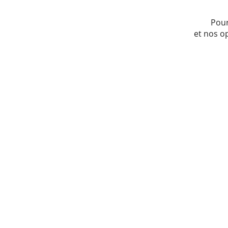
Pour
et nos o