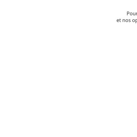
Pour
et nos o