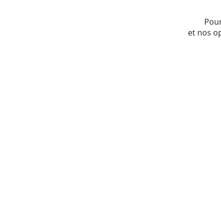
Pour
et nos o