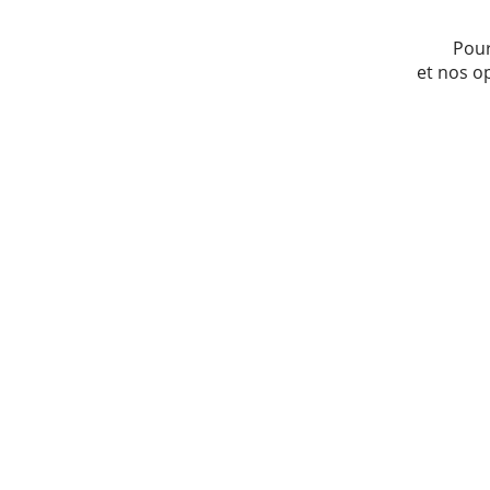
Pour
et nos o