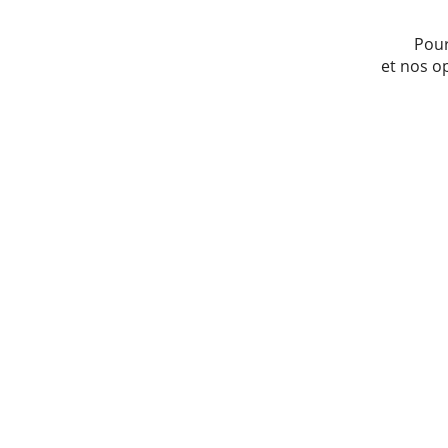
Pour
et nos o