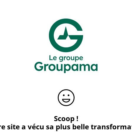
Scoop !
e site a vécu sa plus belle transforma