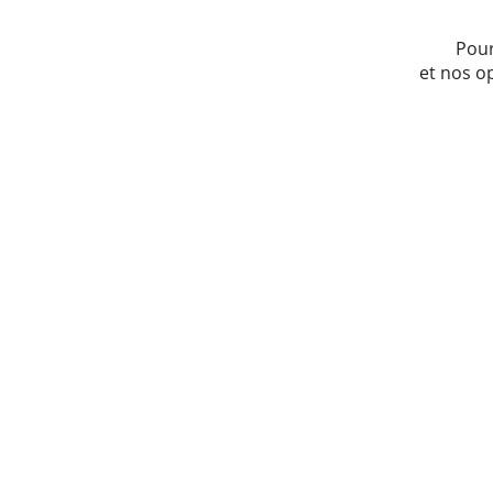
Pour
et nos o