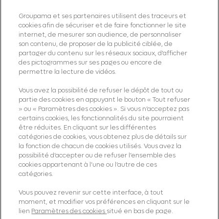
Groupama et ses partenaires utilisent des traceurs et
cookies afin de sécuriser et de faire fonctionner le site
internet, de mesurer son audience, de personnaliser
son contenu, de proposer de la publicité ciblée, de
Restons connectés
partager du contenu sur les réseaux sociaux, d'afficher
des pictogrammes sur ses pages ou encore de
permettre la lecture de vidéos.
Linkedin
Youtube
Vous avez la possibilité de refuser le dépôt de tout ou
partie des cookies en appuyant le bouton « Tout refuser
Instagram
» ou « Paramètres des cookies ». Si vous n’acceptez pas
certains cookies, les fonctionnalités du site pourraient
être réduites. En cliquant sur les différentes
catégories de cookies, vous obtenez plus de détails sur
la fonction de chacun de cookies utilisés. Vous avez la
possibilité d’accepter ou de refuser l’ensemble des
Notre groupe
cookies appartenant à l’une ou l’autre de ces
catégories.
Nos métiers
Vous pouvez revenir sur cette interface, à tout
moment, et modifier vos préférences en cliquant sur le
Nos engagements
lien
Paramètres des cookies
situé en bas de page.