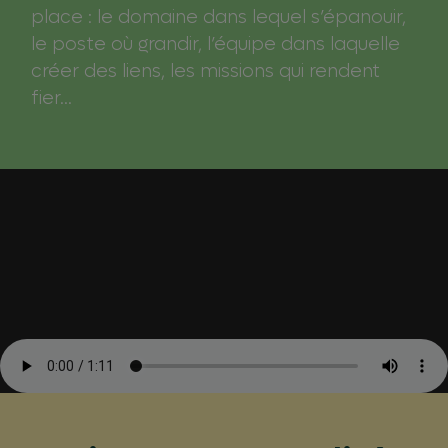
place : le domaine dans lequel s’épanouir,
le poste où grandir, l’équipe dans laquelle
créer des liens, les missions qui rendent
fier…