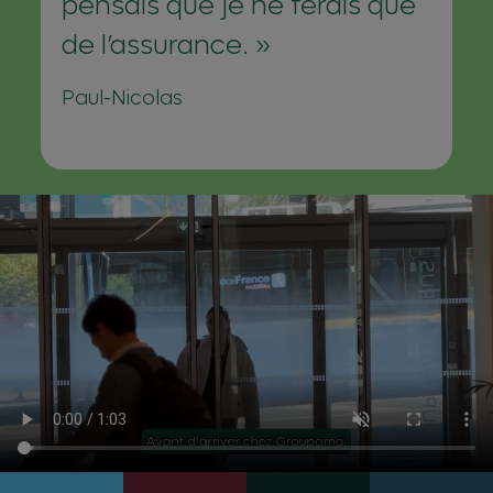
pensais que je ne ferais que
de l’assurance.
Paul-Nicolas