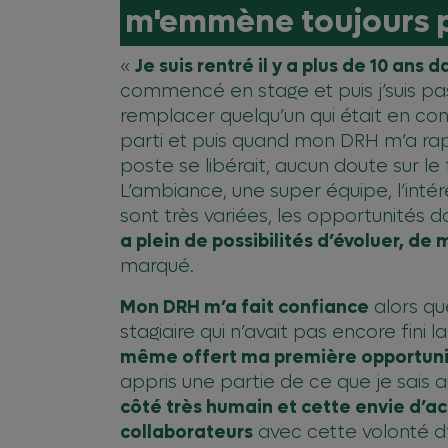
m'emmène toujours p
«
Je suis rentré il y a plus de 10 ans 
commencé en stage et puis j’suis p
remplacer quelqu’un qui était en cong
parti et puis quand mon DRH m’a ra
poste se libérait, aucun doute sur le f
L’ambiance, une super équipe, l’inté
sont très variées, les opportunités
a plein de possibilités d’évoluer, de 
marqué.
Mon DRH m’a fait confiance
alors que
stagiaire qui n’avait pas encore fini la
même offert ma première opportuni
appris une partie de ce que je sais auj
côté très humain et cette envie d’
collaborateurs
avec cette volonté d’i