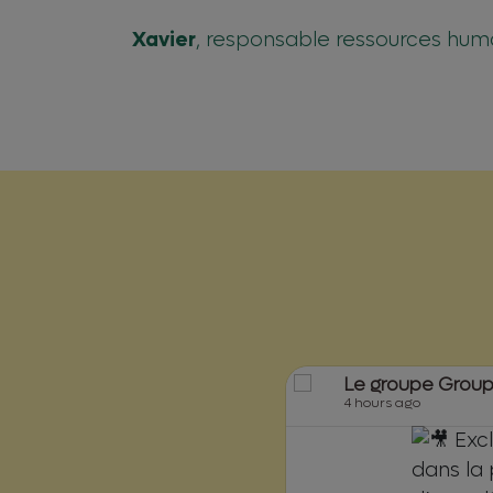
Xavier
, responsable ressources hum
Le groupe Grou
4 hours ago