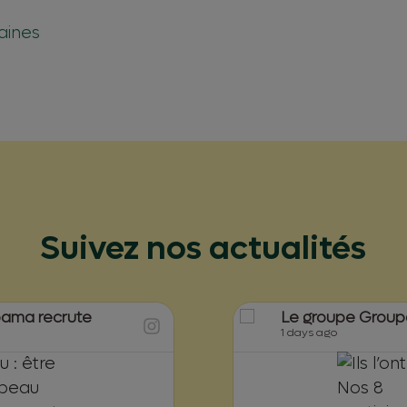
aines
Suivez nos actualités
pama recrute
Le groupe Group
1 days ago