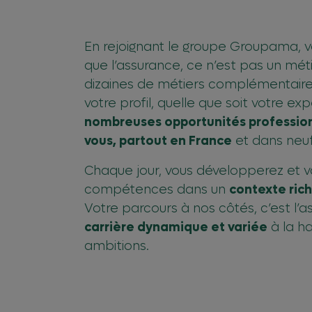
En rejoignant le groupe Groupama, v
que l’assurance, ce n’est pas un mét
dizaines de métiers complémentaires
votre profil, quelle que soit votre ex
nombreuses opportunités professionn
vous, partout en France
et dans neuf
Chaque jour, vous développerez et va
compétences dans un
contexte ric
Votre parcours à nos côtés, c’est l’
carrière dynamique et variée
à la h
ambitions.