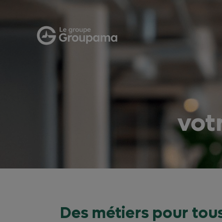
vot
Des métiers pour tous