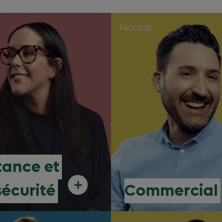
Nicolas
tance et
+
sécurité
Commercial