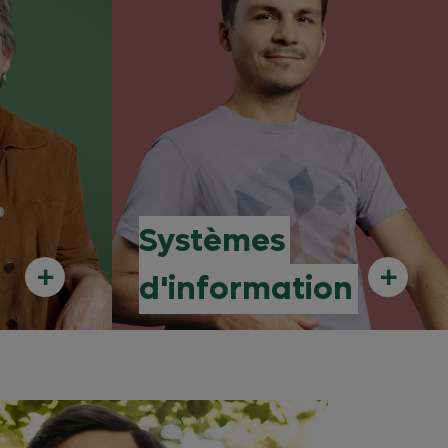
Systèmes
+
+
d'information